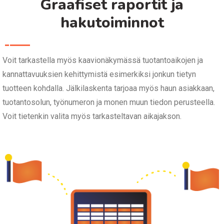
Graafiset raportit ja
hakutoiminnot
Voit tarkastella myös kaavionäkymässä tuotantoaikojen ja
kannattavuuksien kehittymistä esimerkiksi jonkun tietyn
tuotteen kohdalla. Jälkilaskenta tarjoaa myös haun asiakkaan,
tuotantosolun, työnumeron ja monen muun tiedon perusteella.
Voit tietenkin valita myös tarkasteltavan aikajakson.