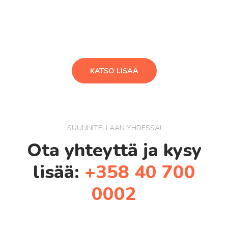
KATSO LISÄÄ
SUUNNITELLAAN YHDESSÄ!
Ota yhteyttä ja kysy
lisää:
+358 40 700
0002