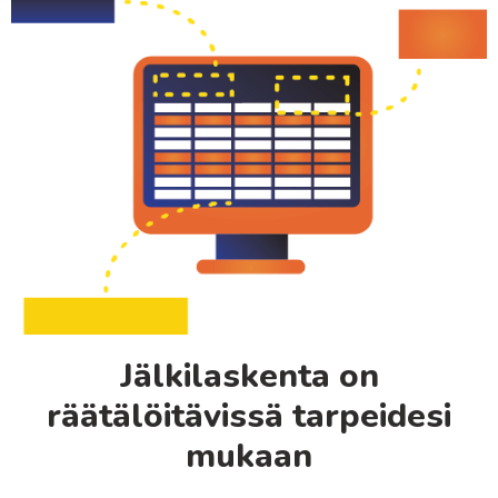
Jälkilaskenta on
räätälöitävissä tarpeidesi
mukaan