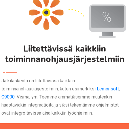
Liitettävissä kaikkiin
toiminnanohjausjärjestelmiin
Jälkilaskenta on liitettävissä kaikkiin
toiminnanohjausjärjestelmiin, kuten esimerkiksi
Lemonsoft
,
C9000
, Visma, ym. Teemme ammatiksemme muutenkin
haastaviakin integraatioita ja siksi tekemämme ohjelmistot
ovat integroitavissa aina kaikkiin työohjelmiin.