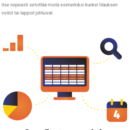
itse nopeasti selvittää mistä esimerkiksi kunkin tilauksen
voitot tai tappiot johtuivat.