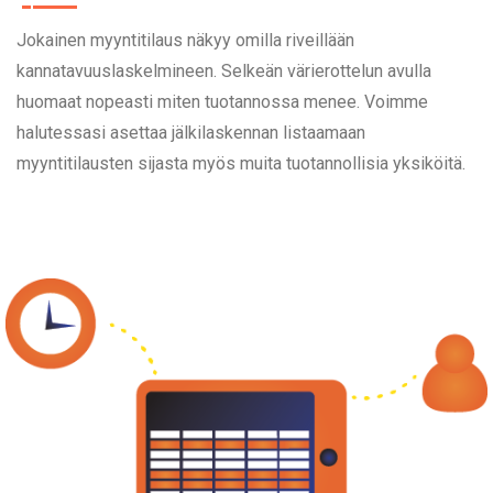
Jokainen myyntitilaus näkyy omilla riveillään
kannatavuuslaskelmineen. Selkeän värierottelun avulla
huomaat nopeasti miten tuotannossa menee. Voimme
halutessasi asettaa jälkilaskennan listaamaan
myyntitilausten sijasta myös muita tuotannollisia yksiköitä.