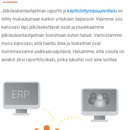
Jälkilaskentaohjelman raportit ja
käyttöliittymäsuunnittelu
on
tehty mukautumaan kunkin yrityksen tarpeisiin. Käymme siis
kanssasi läpi jälkilaskettavat asiat ja muokkaamme
jälkilaskentaohjelman toimimaan kuten haluat. Varmistamme
myös kanssasi, että haettu data ja laskelmat ovat
toiminnassanne paikkaansapitäviä. Haluamme, että sinulla on
ainakin yksi raporttityökalu, jonka lukuihin voit aina luottaa.