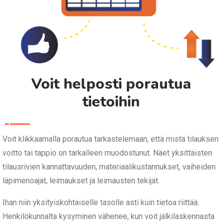
Voit helposti porautua
tietoihin
Voit klikkaamalla porautua tarkastelemaan, että mistä tilauksen
voitto tai tappio on tarkalleen muodostunut. Näet yksittäisten
tilausrivien kannattavuuden, materiaalikustannukset, vaiheiden
läpimenoajat, leimaukset ja leimausten tekijät.
Ihan niin yksityiskohtaiselle tasolle asti kuin tietoa riittää.
Henkilökunnalta kysyminen vähenee, kun voit jälkilaskennasta