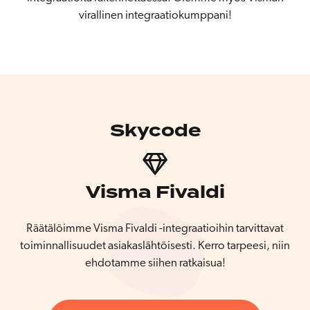
virallinen integraatiokumppani!
Skycode
Visma Fivaldi
Räätälöimme Visma Fivaldi -integraatioihin tarvittavat
toiminnallisuudet asiakaslähtöisesti. Kerro tarpeesi, niin
ehdotamme siihen ratkaisua!