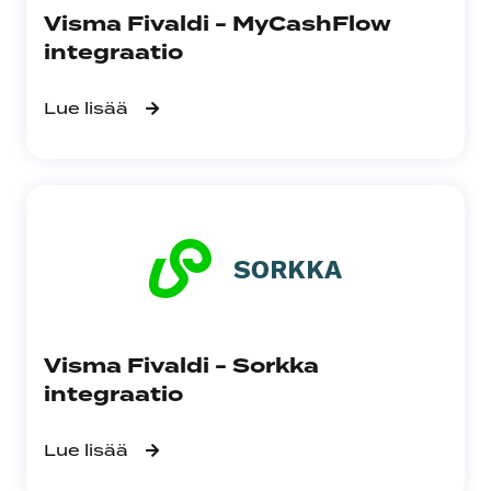
Visma Fivaldi - MyCashFlow
integraatio
Lue lisää
Visma Fivaldi - Sorkka
integraatio
Lue lisää