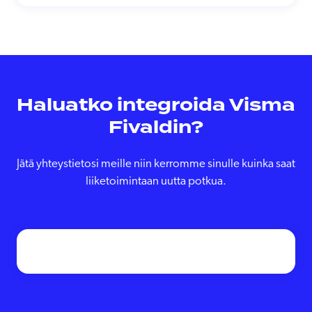
Haluatko integroida Visma
Fivaldin?
Jätä yhteystietosi meille niin kerromme sinulle kuinka saat
liiketoimintaan uutta potkua.