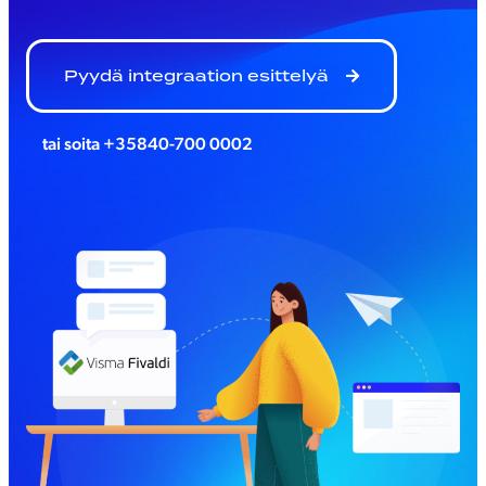
Pyydä integraation esittelyä
tai soita
+35840-700 0002