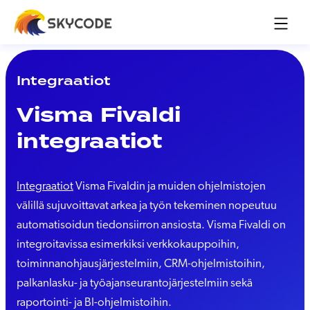
Integraatiot
Visma Fivaldi
integraatiot
Integraatiot
Visma Fivaldin ja muiden ohjelmistojen
välillä sujuvoittavat arkea ja työn tekeminen nopeutuu
automatisoidun tiedonsiirron ansiosta. Visma Fivaldi on
integroitavissa esimerkiksi verkkokauppoihin,
toiminnanohjausjärjestelmiin, CRM-ohjelmistoihin,
palkanlasku- ja työajanseurantojärjestelmiin sekä
raportointi- ja BI-ohjelmistoihin.