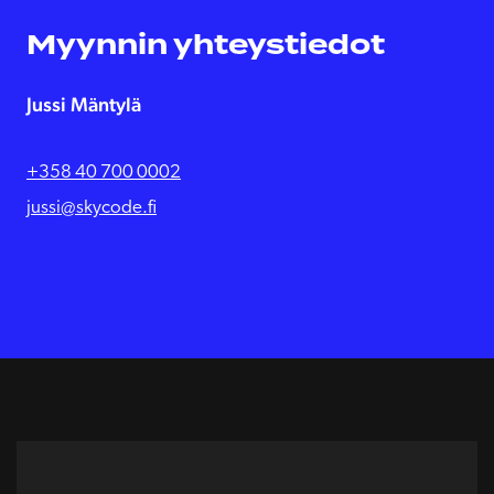
Myynnin yhteystiedot
Jussi Mäntylä
+358 40 700 0002
jussi@skycode.fi