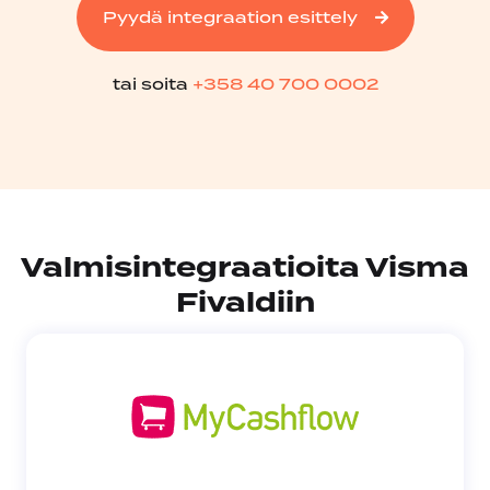
Pyydä integraation esittely
tai soita
+358 40 700 0002
Valmisintegraatioita Visma
Fivaldiin