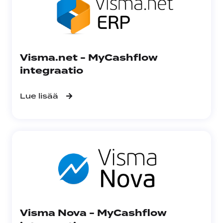
Visma.net - MyCashflow
integraatio
Lue lisää
Visma Nova - MyCashflow