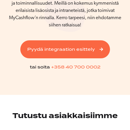
ja toiminnallisuudet. Meillä on kokemus kymmenistä
erilaisista lisäosista ja intraneteistä, jotka toimivat
MyCashflow’n rinnalla. Kerro tarpeesi, niin ehdotamme
siihen ratkaisua!
Pyydä integraation esittely
tai soita
+358 40 700 0002
Tutustu asiakkaisiimme