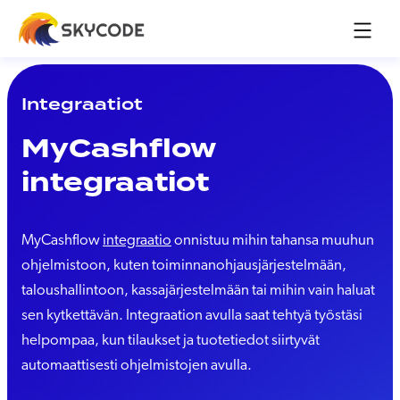
Integraatiot
MyCashflow
integraatiot
MyCashflow
integraatio
onnistuu mihin tahansa muuhun
ohjelmistoon, kuten toiminnanohjausjärjestelmään,
taloushallintoon, kassajärjestelmään tai mihin vain haluat
sen kytkettävän. Integraation avulla saat tehtyä työstäsi
helpompaa, kun tilaukset ja tuotetiedot siirtyvät
automaattisesti ohjelmistojen avulla.