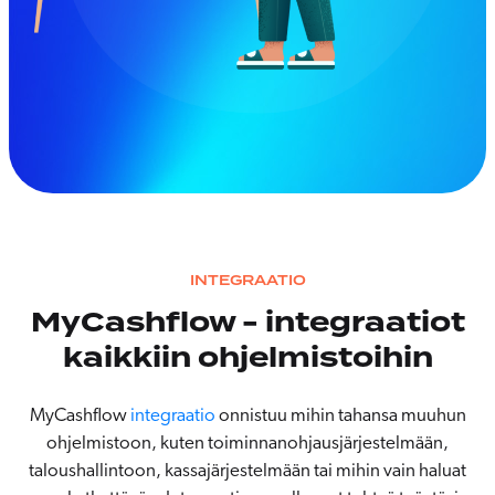
INTEGRAATIO
MyCashflow - integraatiot
kaikkiin ohjelmistoihin
MyCashflow
integraatio
onnistuu mihin tahansa muuhun
ohjelmistoon, kuten toiminnanohjausjärjestelmään,
taloushallintoon, kassajärjestelmään tai mihin vain haluat