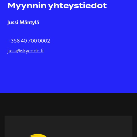
Myynnin yhteystiedot
Jussi Mäntylä
+358 40 700 0002
jussi@skycode.fi