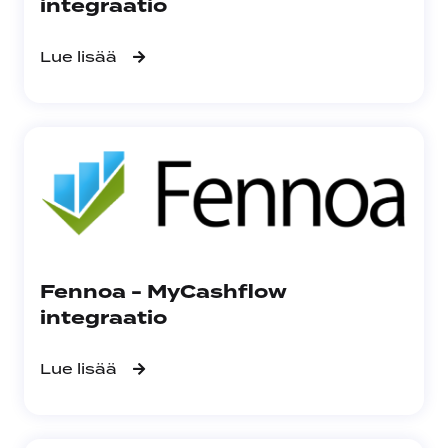
integraatio
Lue lisää
Fennoa - MyCashflow
integraatio
Lue lisää