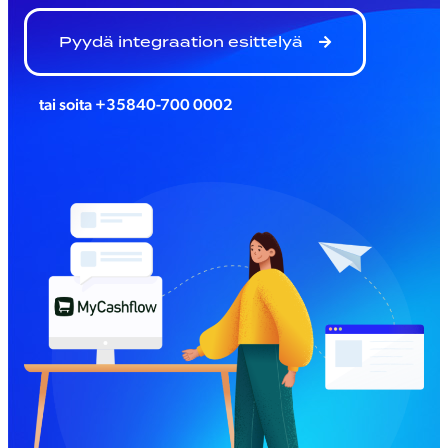
Pyydä integraation esittelyä
tai soita
+35840-700 0002