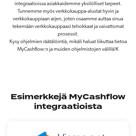
integraatioissa asiakkaidemme yksilölliset tarpeet.
Tunnemme myös verkkokauppa-alustat hyvin ja
verkkokauppiaan arjen, joten osaamme auttaa sinua
tekemään verkkokauppaasi tehokkaat ja vaivattomat
prosessit.
Kysy ohjelmien räätälöintiä, mikäli haluat liikuttaa tietoa
MyCashflow:n ja muiden ohjelmistojen välillä!K
Esimerkkejä MyCashflow
integraatioista