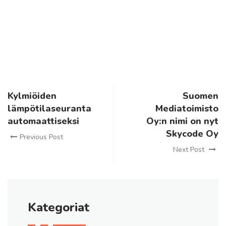
Kylmiöiden
Suomen
lämpötilaseuranta
Mediatoimisto
automaattiseksi
Oy:n nimi on nyt
Skycode Oy
Previous Post
Next Post
Kategoriat