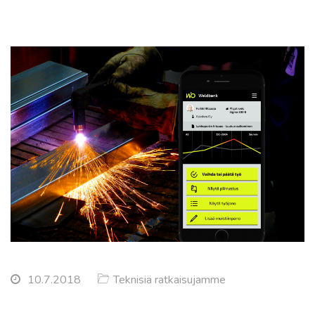
10.7.2018
Teknisiä ratkaisujamme