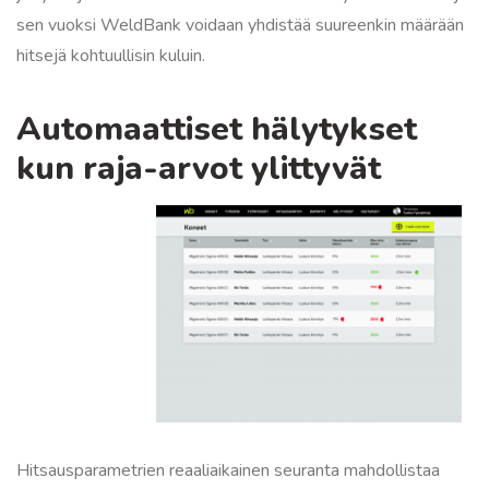
sen vuoksi WeldBank voidaan yhdistää suureenkin määrään
hitsejä kohtuullisin kuluin.
Automaattiset hälytykset
kun raja-arvot ylittyvät
Hitsausparametrien reaaliaikainen seuranta mahdollistaa