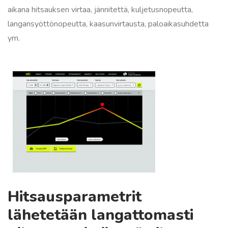
aikana hitsauksen virtaa, jännitettä, kuljetusnopeutta,
langansyöttönopeutta, kaasunvirtausta, paloaikasuhdetta
ym.
Hitsausparametrit
lähetetään langattomasti