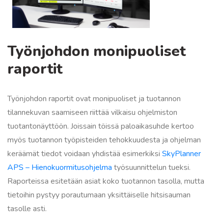
Työnjohdon monipuoliset
raportit
Työnjohdon raportit ovat monipuoliset ja tuotannon
tilannekuvan saamiseen riittää vilkaisu ohjelmiston
tuotantonäyttöön. Joissain töissä paloaikasuhde kertoo
myös tuotannon työpisteiden tehokkuudesta ja ohjelman
keräämät tiedot voidaan yhdistää esimerkiksi
SkyPlanner
APS – Hienokuormitusohjelma
työsuunnittelun tueksi.
Raporteissa esitetään asiat koko tuotannon tasolla, mutta
tietoihin pystyy porautumaan yksittäiselle hitsisauman
tasolle asti.