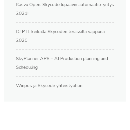
Kasvu Open: Skycode lupaavin automaatio-yritys
2021!
DJ PTL keikalla Skycoden terassilla vappuna
2020
SkyPlanner APS – AI Production planning and
Scheduling
Winpos ja Skycode yhteistyöhön