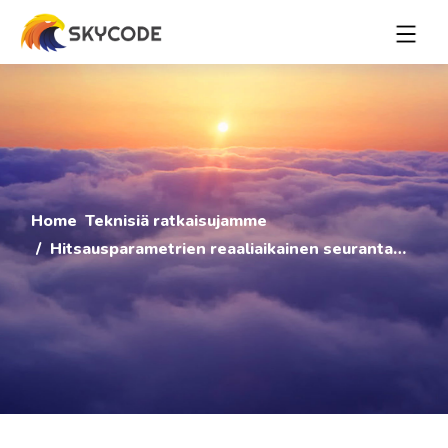
Home
Teknisiä ratkaisujamme
Hitsausparametrien reaaliaikainen seuranta…