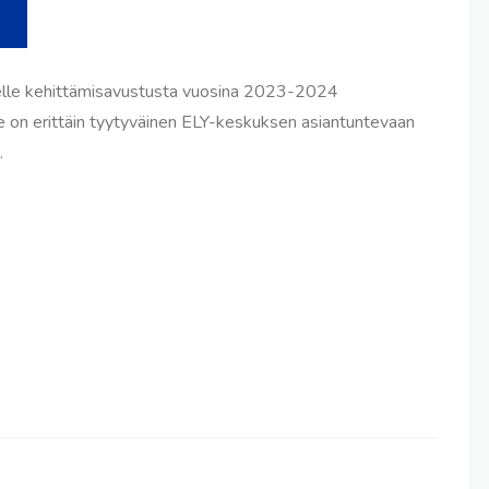
lle kehittämisavustusta vuosina 2023-2024
 on erittäin tyytyväinen ELY-keskuksen asiantuntevaan
.