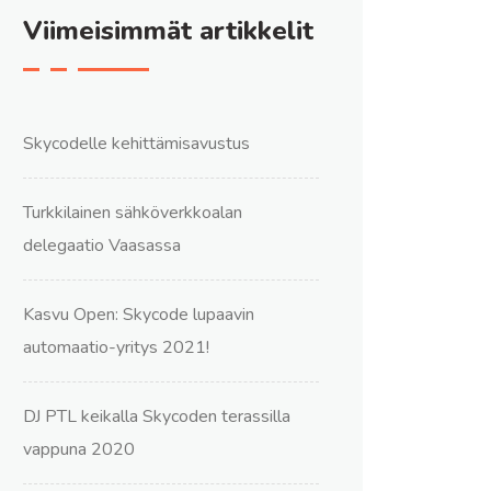
Viimeisimmät artikkelit
Skycodelle kehittämisavustus
Turkkilainen sähköverkkoalan
delegaatio Vaasassa
Kasvu Open: Skycode lupaavin
automaatio-yritys 2021!
DJ PTL keikalla Skycoden terassilla
vappuna 2020