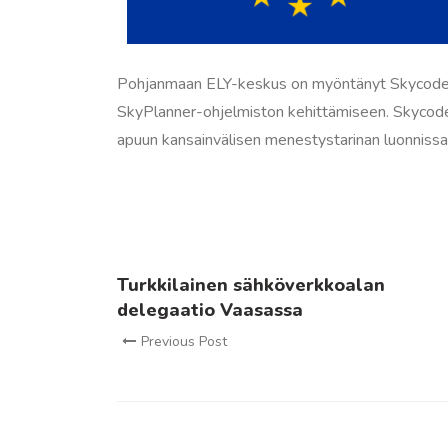
Pohjanmaan ELY-keskus on myöntänyt Skycode
SkyPlanner-ohjelmiston kehittämiseen. Skycode
apuun kansainvälisen menestystarinan luonnissa
Turkkilainen sähköverkkoalan
delegaatio Vaasassa
Previous Post