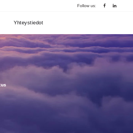
Follow us:
Yhteystiedot
tus